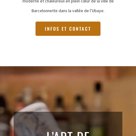
moderne et chaleureux en plein cœur de la ville de
Barcelonnette dans la vallée de l’Ubaye.
INFOS ET CONTACT