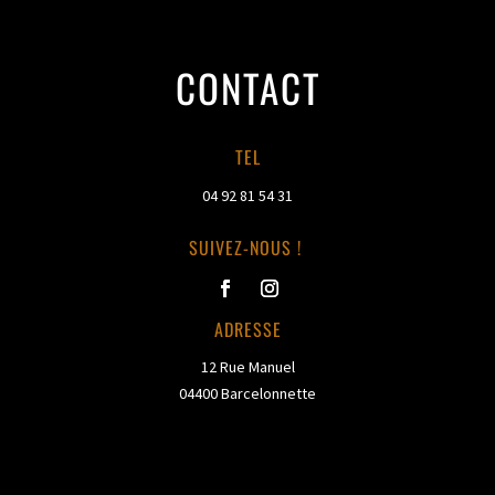
CONTACT
TEL
04 92 81 54 31
SUIVEZ-NOUS !
ADRESSE
12 Rue Manuel
04400 Barcelonnette