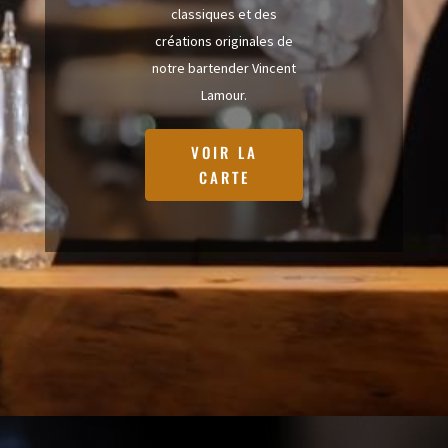
classiques et des
créations originales de
notre bartender Vincent
Lamour.
VOIR LA
CARTE