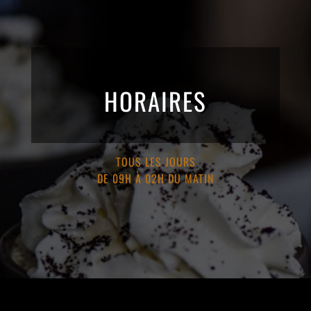
HORAIRES
TOUS LES JOURS
DE 09H À 02H DU MATIN